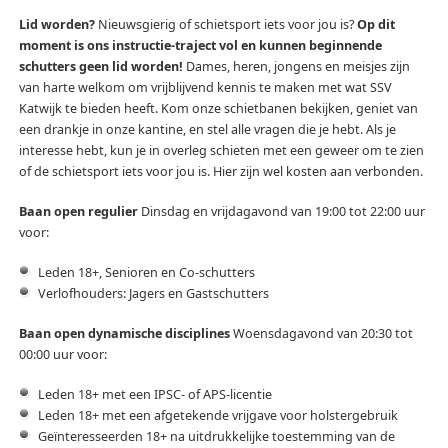
Lid worden?
Nieuwsgierig of schietsport iets voor jou is?
Op dit
moment is ons instructie-traject vol en kunnen beginnende
schutters geen lid worden!
Dames, heren, jongens en meisjes zijn
van harte welkom om vrijblijvend kennis te maken met wat SSV
Katwijk te bieden heeft. Kom onze schietbanen bekijken, geniet van
een drankje in onze kantine, en stel alle vragen die je hebt. Als je
interesse hebt, kun je in overleg schieten met een geweer om te zien
of de schietsport iets voor jou is. Hier zijn wel kosten aan verbonden.
Baan open regulier
Dinsdag en vrijdagavond van 19:00 tot 22:00 uur
voor:
Leden 18+, Senioren en Co-schutters
Verlofhouders: Jagers en Gastschutters
Baan open dynamische disciplines
Woensdagavond van 20:30 tot
00:00 uur voor:
Leden 18+ met een IPSC- of APS-licentie
Leden 18+ met een afgetekende vrijgave voor holstergebruik
Geïnteresseerden 18+ na uitdrukkelijke toestemming van de