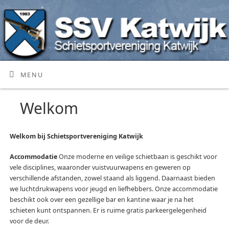
MENU
Welkom
Welkom bij Schietsportvereniging Katwijk
Accommodatie
Onze moderne en veilige schietbaan is geschikt voor
vele disciplines, waaronder vuistvuurwapens en geweren op
verschillende afstanden, zowel staand als liggend. Daarnaast bieden
we luchtdrukwapens voor jeugd en liefhebbers. Onze accommodatie
beschikt ook over een gezellige bar en kantine waar je na het
schieten kunt ontspannen. Er is ruime gratis parkeergelegenheid
voor de deur.