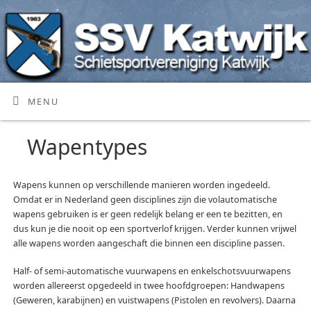
MENU
Wapentypes
Wapens kunnen op verschillende manieren worden ingedeeld.
Omdat er in Nederland geen disciplines zijn die volautomatische
wapens gebruiken is er geen redelijk belang er een te bezitten, en
dus kun je die nooit op een sportverlof krijgen. Verder kunnen vrijwel
alle wapens worden aangeschaft die binnen een discipline passen.
Half- of semi-automatische vuurwapens en enkelschotsvuurwapens
worden allereerst opgedeeld in twee hoofdgroepen: Handwapens
(Geweren, karabijnen) en vuistwapens (Pistolen en revolvers). Daarna